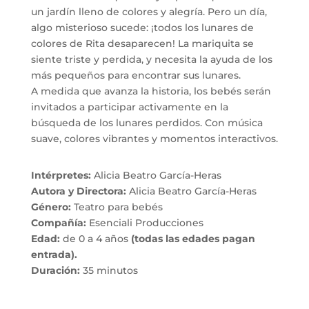
un jardín lleno de colores y alegría. Pero un día,
algo misterioso sucede: ¡todos los lunares de
colores de Rita desaparecen! La mariquita se
siente triste y perdida, y necesita la ayuda de los
más pequeños para encontrar sus lunares.
A medida que avanza la historia, los bebés serán
invitados a participar activamente en la
búsqueda de los lunares perdidos. Con música
suave, colores vibrantes y momentos interactivos.
Intérpretes:
Alicia Beatro García-Heras
Autora y Directora:
Alicia Beatro García-Heras
Género:
T
eatro para bebés
Compañía:
Esenciali Producciones
Edad:
de 0 a 4 años
(todas las edades pagan
entrada).
Duración:
35 minutos