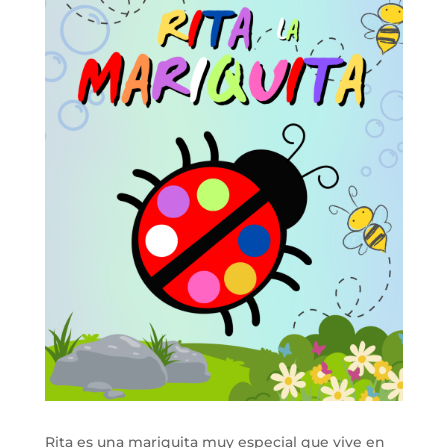
Rita es una mariquita muy especial que vive en