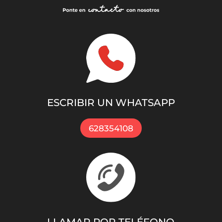
ESCRIBIR UN WHATSAPP
628354108
LLAMAR POR TELÉFONO