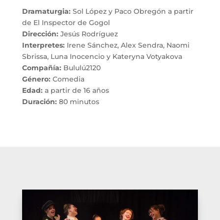
Dramaturgia:
Sol López y Paco Obregón a partir
de El Inspector de Gogol
Dirección:
Jesús Rodríguez
Interpretes:
Irene Sánchez, Alex Sendra, Naomi
Sbrissa, Luna Inocencio y Kateryna Votyakova
Compañía:
Bululú2120
Género:
Comedia
Edad:
a partir de 16 años
Duración:
80 minutos