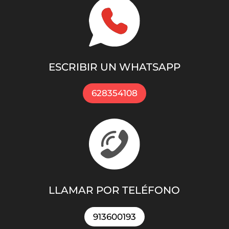
ESCRIBIR UN WHATSAPP
628354108
LLAMAR POR TELÉFONO
913600193