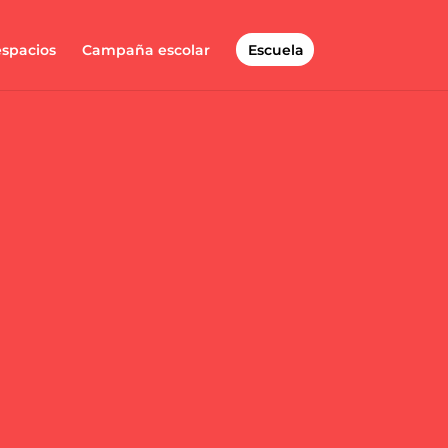
espacios
Campaña escolar
Escuela