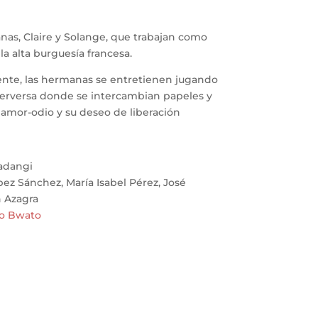
anas, Claire y Solange, que trabajan como
la alta burguesía francesa.
ente, las hermanas se entretienen jugando
perversa donde se intercambian papeles y
 amor-odio y su deseo de liberación
adangi
ez Sánchez, María Isabel Pérez, José
 Azagra
ro Bwato