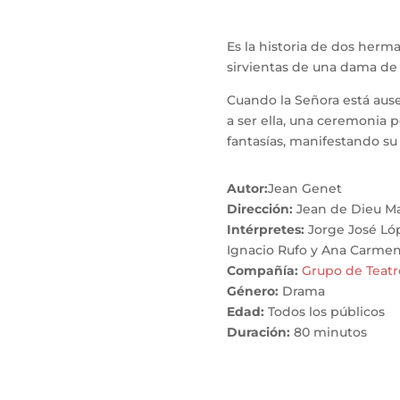
Es la historia de dos herm
sirvientas de una dama de 
Cuando la Señora está aus
a ser ella, una ceremonia 
fantasías, manifestando su
Autor:
Jean Genet
Dirección:
Jean de Dieu M
Intérpretes:
Jorge José Lóp
Ignacio Rufo y Ana Carmen
Compañía:
Grupo de Teat
Género:
Drama
Edad:
Todos los públicos
Duración:
80 minutos