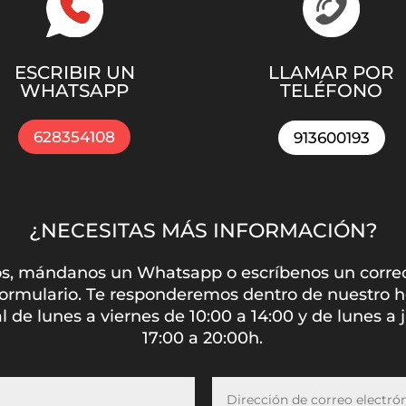
ESCRIBIR UN
LLAMAR POR
WHATSAPP
TELÉFONO
628354108
913600193
¿NECESITAS MÁS INFORMACIÓN?
s, mándanos un Whatsapp o escríbenos un corre
formulario. Te responderemos dentro de nuestro h
l de lunes a viernes de 10:00 a 14:00 y de lunes a 
17:00 a 20:00h.