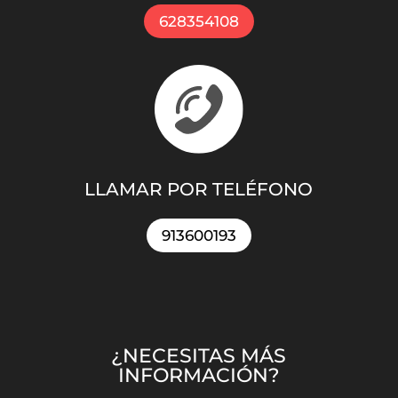
628354108
LLAMAR POR TELÉFONO
913600193
¿NECESITAS MÁS
INFORMACIÓN?