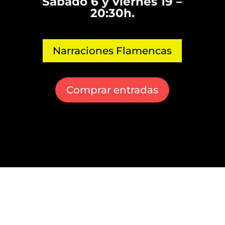
Sábado 6 y viernes 19 –
20:30h.
Narraciones Flamencas
Comprar entradas