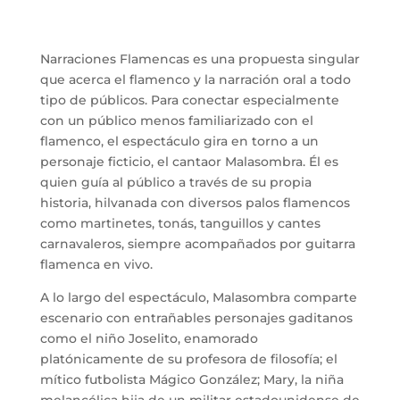
Narraciones Flamencas es una propuesta singular
que acerca el flamenco y la narración oral a todo
tipo de públicos. Para conectar especialmente
con un público menos familiarizado con el
flamenco, el espectáculo gira en torno a un
personaje ficticio, el cantaor Malasombra. Él es
quien guía al público a través de su propia
historia, hilvanada con diversos palos flamencos
como martinetes, tonás, tanguillos y cantes
carnavaleros, siempre acompañados por guitarra
flamenca en vivo.
​A lo largo del espectáculo, Malasombra comparte
escenario con entrañables personajes gaditanos
como el niño Joselito, enamorado
platónicamente de su profesora de filosofía; el
mítico futbolista Mágico González; Mary, la niña
melancólica hija de un militar estadounidense de